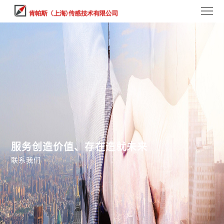
首
页
产
品
案
中
例
关
心
中
于
新
心
我
闻
联
服务创造价值、存在造就未来
们
中
系
联系我们
心
我
们