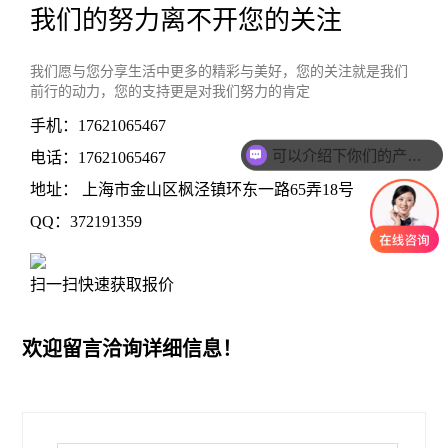
我们的努力离不开您的关注
我们愿与您分享生活中更多的精彩与美好，您的关注就是我们
前行的动力，您的支持更是对我们努力的肯定
手机：17621065467
可以介绍下你们的产品么
电话：17621065467
地址： 上海市金山区枫泾镇环东一路65弄18号
QQ：372191359
扫一扫快速获取报价
欢迎留言洽询详细信息！